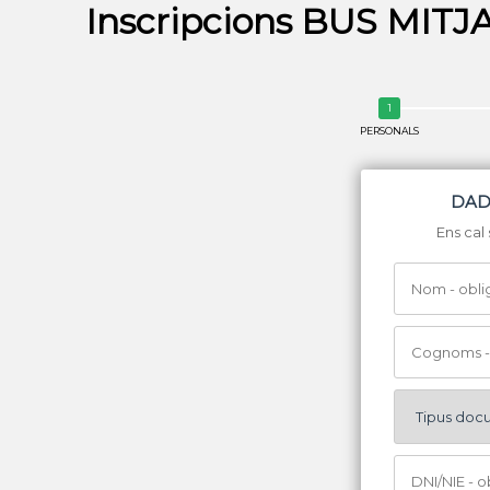
Inscripcions BUS MI
PERSONALS
DAD
Ens cal